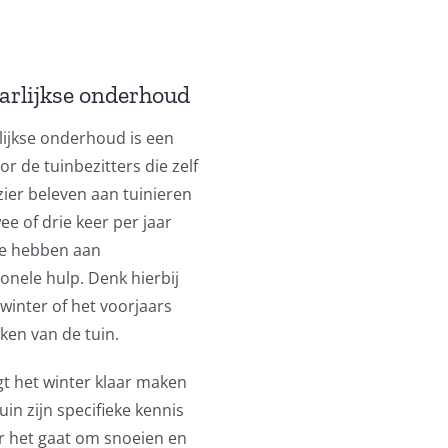
aarlijkse onderhoud
lijkse onderhoud is een
or de tuinbezitters die zelf
zier beleven aan tuinieren
e of drie keer per jaar
e hebben aan
onele hulp. Denk hierbij
winter of het voorjaars
ken van de tuin.
gt het winter klaar maken
uin zijn specifieke kennis
 het gaat om snoeien en