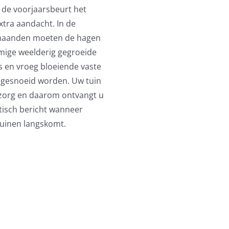
ij de voorjaarsbeurt het
xtra aandacht. In de
aanden moeten de hagen
ige weelderig gegroeide
s en vroeg bloeiende vaste
 gesnoeid worden. Uw tuin
 zorg en daarom ontvangt u
isch bericht wanneer
Tuinen langskomt.