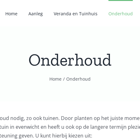
Home
Aanleg
Veranda en Tuinhuis
Onderhoud
Onderhoud
Home
Onderhoud
ud nodig, zo ook tuinen. Door planten op het juiste mome
 tuin in evenwicht en heeft u ook op de langere termijn plezi
teuning geven. U kunt hierbij kiezen uit: