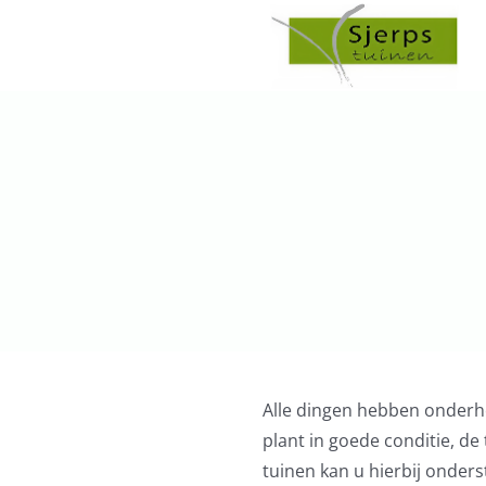
Ga
naar
inhoud
Alle dingen hebben onderho
plant in goede conditie, de
tuinen kan u hierbij onders