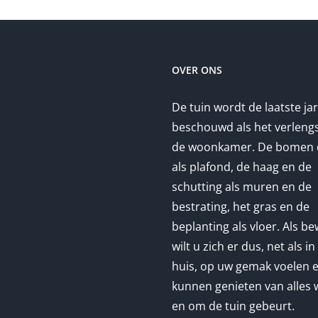
OVER ONS
De tuin wordt de laatste ja
beschouwd als het verleng
de woonkamer. De bomen 
als plafond, de haag en de
schutting als muren en de
bestrating, het gras en de
beplanting als vloer. Als b
wilt u zich er dus, net als i
huis, op uw gemak voelen 
kunnen genieten van alles w
en om de tuin gebeurt.