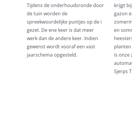
Tijdens de onderhoudsronde door
krijgt b
de tuin worden de
gazon e
spreekwoordelijke puntjes op de i
zomerm
gezet. De ene keer is dat meer
en somm
werk dan de andere keer. Indien
heester
gewenst wordt vooraf een vast
planten
jaarschema opgesteld.
is onze
automat
Sjerps 