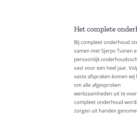
Het complete onde
Bij compleet onderhoud ste
samen met Sjerps Tuinen 
persoonlijk onderhoudss
vast voor een heel jaar. Vo
vaste afspraken komen wij 
om alle afgesproken
werkzaamheden uit te voere
compleet onderhoud worde
zorgen uit handen genome