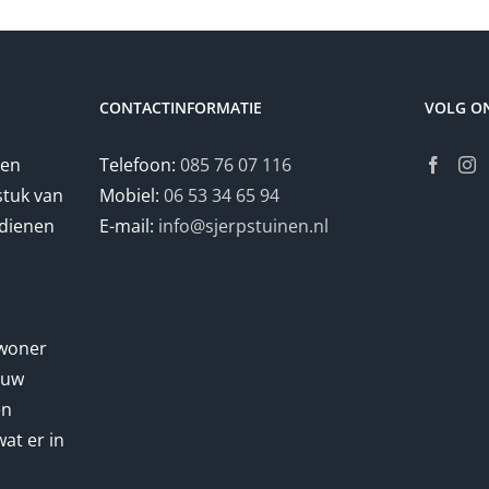
CONTACTINFORMATIE
VOLG O
ren
Telefoon:
085 76 07 116
stuk van
Mobiel:
06 53 34 65 94
dienen
E-mail:
info@sjerpstuinen.nl
ewoner
n uw
en
at er in