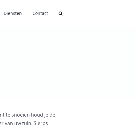
Diensten
Contact
nt te snoeien houd je de
er van uw tuin. Sjerps